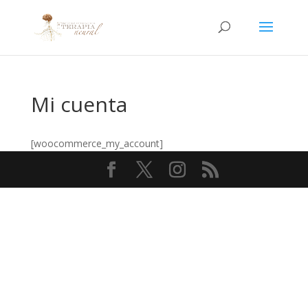
Mi cuenta
[woocommerce_my_account]