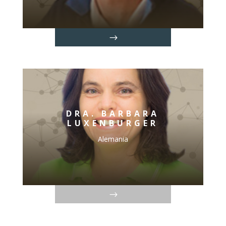
DRA. BARBARA
LUXENBURGER
Alemania