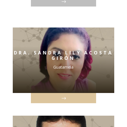
DRA. SANDRA LILY ACOSTA
GIRÓN
Guatamela