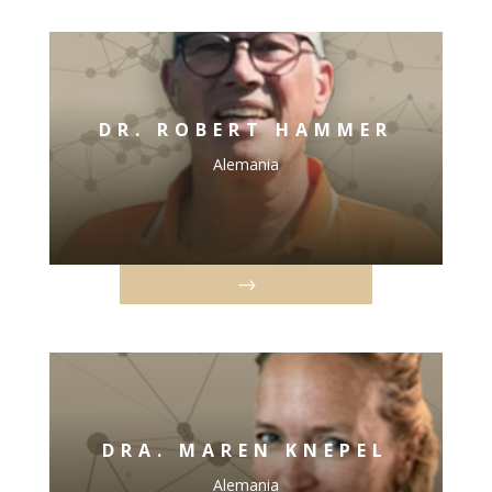
DR. ROBERT HAMMER
Alemania
DRA. MAREN KNEPEL
Alemania