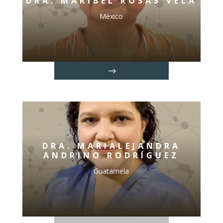
DRA. MARIBEL ROSAS VELA
México
DRA. MARIALEJANDRA
ANDRINO RODRÍGUEZ
Guatamela