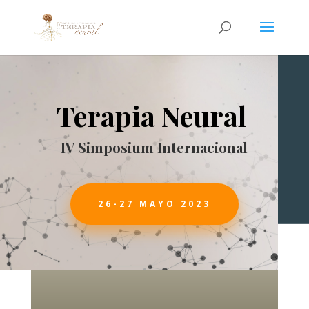
Terapia Neural
IV Simposium Internacional
26-27 MAYO 2023