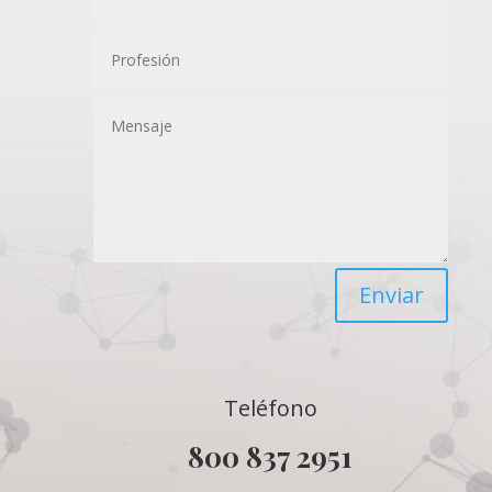
Enviar
Teléfono
800 837 2951