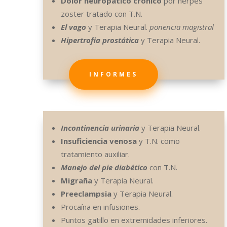
Dolor neuropático crónico
por herpes
zoster tratado con T.N.
El vago
y Terapia Neural.
ponencia magistral
Hipertrofia prostática
y Terapia Neural.
INFORMES
Incontinencia urinaria
y Terapia Neural.
Insuficiencia venosa
y T.N. como
tratamiento auxiliar.
Manejo del pie diabético
con T.N.
Migraña
y Terapia Neural.
Preeclampsia
y Terapia Neural.
Procaína en infusiones.
Puntos gatillo en extremidades inferiores.