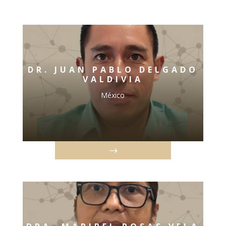
DR. JUAN PABLO DELGADO
VALDIVIA
México