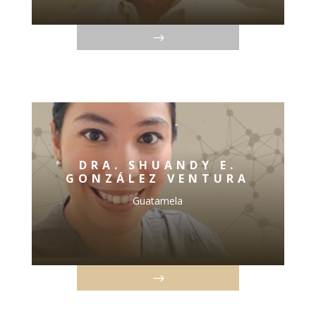
DRA. SHUANDY E.
GONZÁLEZ VENTURA
Guatamela