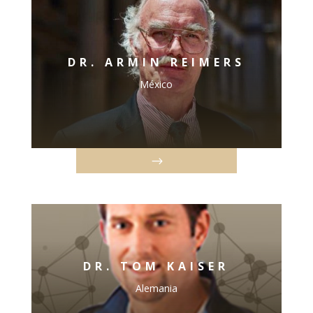
DR. ARMIN REIMERS
México
DR. TOM KAISER
Alemania