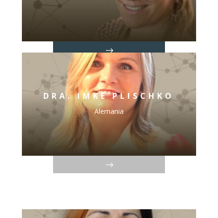
DRA. IMKE PLISCHKO
Alemania